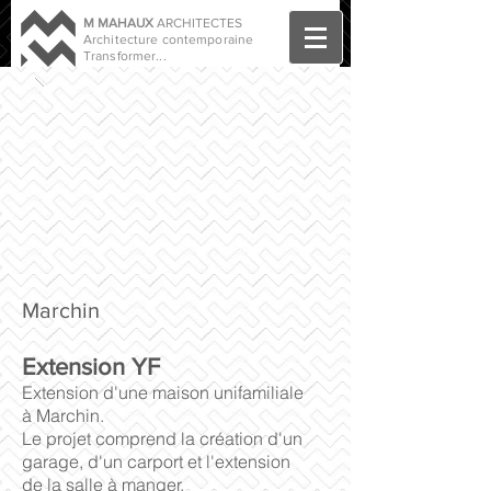
M MAHAUX
ARCHITECTES
Architecture contemporaine
Transformer...
Marchin
Extension YF
Extension d'une maison unifamiliale
à Marchin.
Le projet comprend la création d'un
garage, d'un carport et l'extension
de la salle à manger.