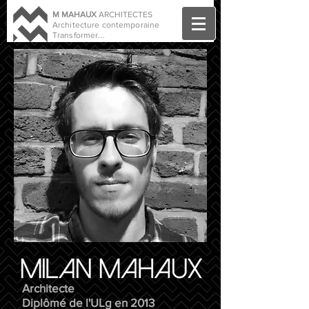
M MAHAUX
ARCHITECTES
Architecture contemporaine
Transformer...
Architecte
Diplômé de l'ULg en 2013